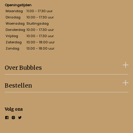
Openingstijden
Maandag
11.00 - 17.30 uur
Dinsdag
10.00 - 17.30 uur
Woensdag
Sluitingsdag
Donderdag
10.00 - 17.30 uur
Vrijdag
10.00 - 17.30 uur
Zaterdag
10.00 - 18.00 uur
Zondag
13.00 - 18.00 uur
Over Bubbles
Bestellen
Volg ons