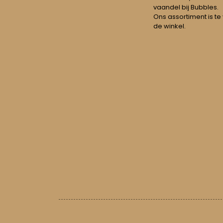
vaandel bij Bubbles.
Ons assortiment is te
de winkel.