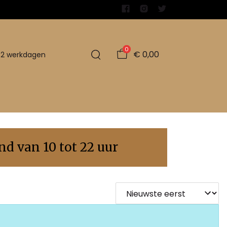
0
€ 0,00
1-2 werkdagen
d van 10 tot 22 uur