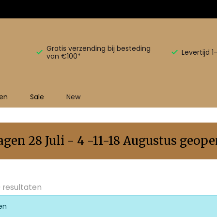
Gratis verzending bij besteding
Levertijd 
van €100*
en
Sale
New
en 28 Juli - 4 -11-18 Augustus geopen
 resultaten
en