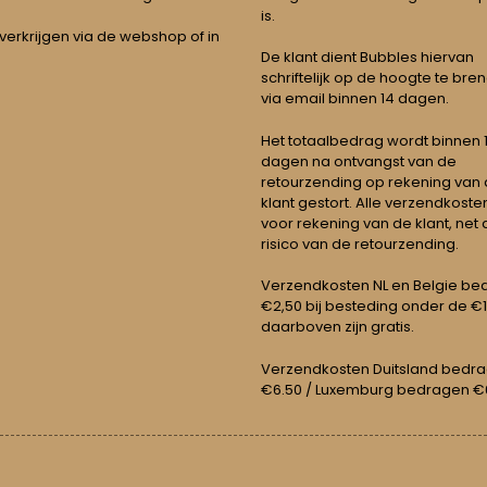
is.
 verkrijgen via de webshop of in
De klant dient Bubbles hiervan
schriftelijk op de hoogte te bre
via email binnen 14 dagen.
Het totaalbedrag wordt binnen 1 
dagen na ontvangst van de
retourzending op rekening van
klant gestort. Alle verzendkosten
voor rekening van de klant, net 
risico van de retourzending.
Verzendkosten NL en Belgie be
€2,50 bij besteding onder de €
daarboven zijn gratis.
Verzendkosten Duitsland bedr
€6.50 / Luxemburg bedragen €