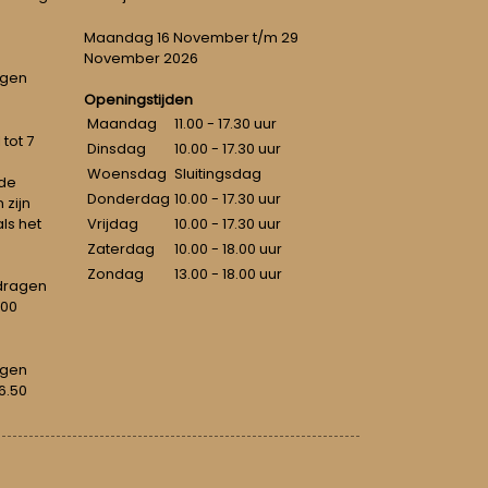
Maandag 16 November t/m 29
November 2026
ngen
Openingstijden
Maandag
11.00 - 17.30 uur
tot 7
Dinsdag
10.00 - 17.30 uur
Woensdag
Sluitingsdag
 de
Donderdag
10.00 - 17.30 uur
 zijn
als het
Vrijdag
10.00 - 17.30 uur
Zaterdag
10.00 - 18.00 uur
Zondag
13.00 - 18.00 uur
dragen
100
agen
6.50