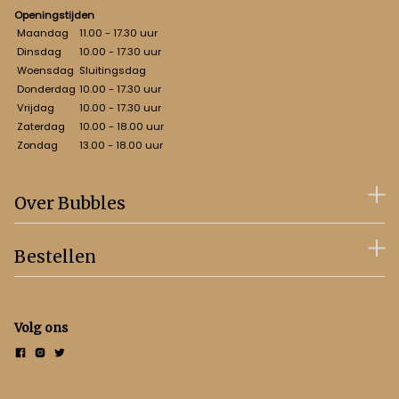
Openingstijden
Maandag
11.00 - 17.30 uur
Dinsdag
10.00 - 17.30 uur
Woensdag
Sluitingsdag
Donderdag
10.00 - 17.30 uur
Vrijdag
10.00 - 17.30 uur
Zaterdag
10.00 - 18.00 uur
Zondag
13.00 - 18.00 uur
Over Bubbles
Bestellen
Volg ons