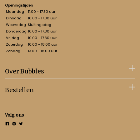
Openingstijden
Maandag
11.00 - 17.30 uur
Dinsdag
10.00 - 17.30 uur
Woensdag
Sluitingsdag
Donderdag
10.00 - 17.30 uur
Vrijdag
10.00 - 17.30 uur
Zaterdag
10.00 - 18.00 uur
Zondag
13.00 - 18.00 uur
Over Bubbles
Bestellen
Volg ons