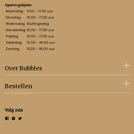
Openingstijden
Maandag
11.00 - 17.30 uur
Dinsdag
10.00 - 17.30 uur
Woensdag
Sluitingsdag
Donderdag
10.00 - 17.30 uur
Vrijdag
10.00 - 17.30 uur
Zaterdag
10.00 - 18.00 uur
Zondag
13.00 - 18.00 uur
Over Bubbles
Bestellen
Volg ons