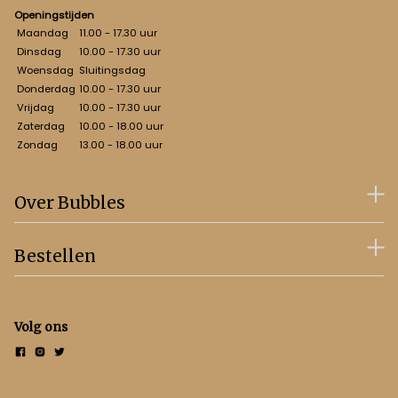
Openingstijden
Maandag
11.00 - 17.30 uur
Dinsdag
10.00 - 17.30 uur
Woensdag
Sluitingsdag
Donderdag
10.00 - 17.30 uur
Vrijdag
10.00 - 17.30 uur
Zaterdag
10.00 - 18.00 uur
Zondag
13.00 - 18.00 uur
Over Bubbles
Bestellen
Volg ons