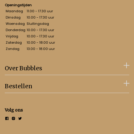
Openingstijden
Maandag
11.00 - 17.30 uur
Dinsdag
10.00 - 17.30 uur
Woensdag
Sluitingsdag
Donderdag
10.00 - 17.30 uur
Vrijdag
10.00 - 17.30 uur
Zaterdag
10.00 - 18.00 uur
Zondag
13.00 - 18.00 uur
Over Bubbles
Bestellen
Volg ons