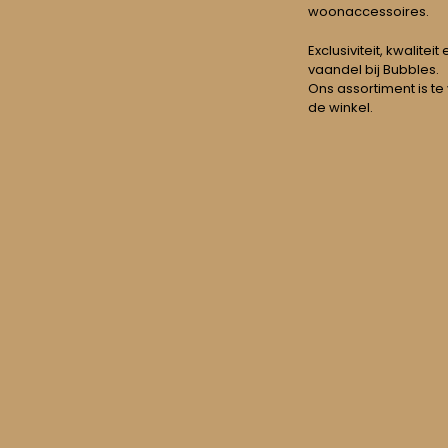
woonaccessoires.
Exclusiviteit, kwalitei
vaandel bij Bubbles.
Ons assortiment is te
de winkel.