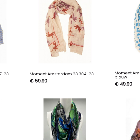
Moment Ams
7-23
Moment Amsterdam 23.304-23
blauw
€ 59,90
€ 49,90