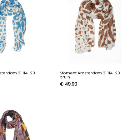
terdam 21.114-23
Moment Amsterdam 21.114-23
bruin
€ 49,90