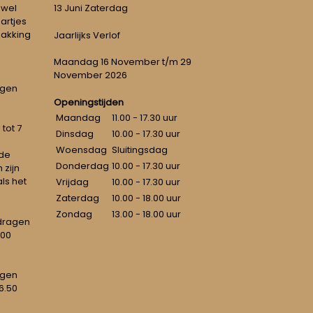
 wel
13 Juni Zaterdag
artjes
pakking
Jaarlijks Verlof
Maandag 16 November t/m 29
November 2026
ngen
Openingstijden
Maandag
11.00 - 17.30 uur
tot 7
Dinsdag
10.00 - 17.30 uur
Woensdag
Sluitingsdag
 de
Donderdag
10.00 - 17.30 uur
 zijn
als het
Vrijdag
10.00 - 17.30 uur
Zaterdag
10.00 - 18.00 uur
Zondag
13.00 - 18.00 uur
dragen
100
agen
6.50