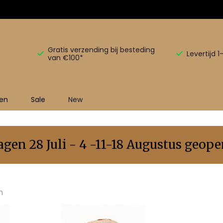
Gratis verzending bij besteding
Levertijd 
van €100*
en
Sale
New
en 28 Juli - 4 -11-18 Augustus geopen
n