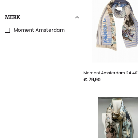
MERK
Kies een Merk om op te filteren
Moment Amsterdam
Moment Amsterdam 24.40
€ 79,90