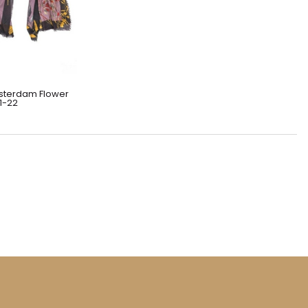
terdam Flower
1-22