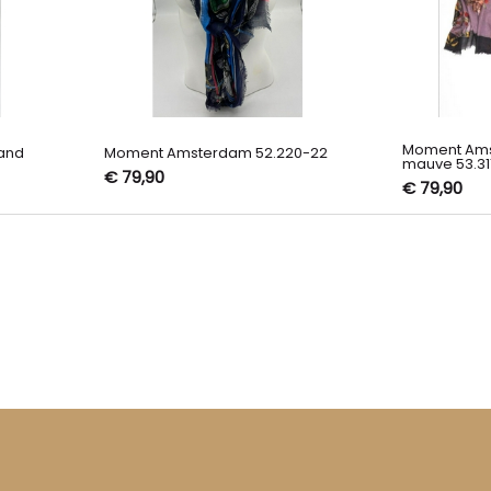
Moment Ams
and
Moment Amsterdam 52.220-22
mauve 53.31
€ 79,90
€ 79,90