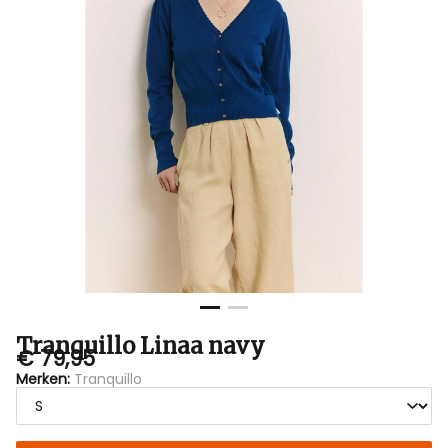
Tranquillo Linaa navy
€ 79,95
Merken:
Tranquillo