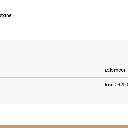
stane
Lalamour
lasu 2629