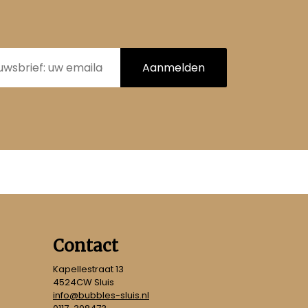
Aanmelden
Contact
Kapellestraat 13
4524CW Sluis
info@bubbles-sluis.nl