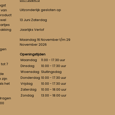
0117-308473
ngst
Uitzonderlijk gesloten op
 van
 product
 wel
13 Juni Zaterdag
artjes
pakking
Jaarlijks Verlof
Maandag 16 November t/m 29
November 2026
ngen
Openingstijden
Maandag
11.00 - 17.30 uur
tot 7
Dinsdag
10.00 - 17.30 uur
Woensdag
Sluitingsdag
 de
Donderdag
10.00 - 17.30 uur
 zijn
als het
Vrijdag
10.00 - 17.30 uur
Zaterdag
10.00 - 18.00 uur
Zondag
13.00 - 18.00 uur
dragen
100