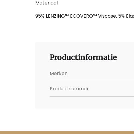
Materiaal
95% LENZING™ ECOVERO™ Viscose, 5% Ela
Productinformatie
Merken
Productnummer