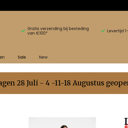
Gratis verzending bij besteding
Levertijd 
van €100*
en
Sale
New
en 28 Juli - 4 -11-18 Augustus geopen