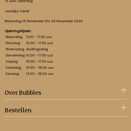
13 Juni Zaterdag
Jaarlijks Verlof
Maandag 16 November t/m 29 November 2026
Openingstijden
Maandag
11.00 - 17.30 uur
Dinsdag
10.00 - 17.30 uur
Woensdag
Sluitingsdag
Donderdag
10.00 - 17.30 uur
Vrijdag
10.00 - 17.30 uur
Zaterdag
10.00 - 18.00 uur
Zondag
13.00 - 18.00 uur
Over Bubbles
Bestellen