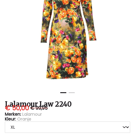
Lalamour Law 2240
€ 50,00
€ 99,95
Merken:
Lalamour
Kleur:
Oranje