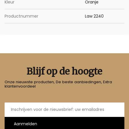
Kleur
Oranje
Productnummer
Law 2240
Blijf op de hoogte
Onze nieuwste producten, De beste aanbiedingen, Extra
klantenvoordeel
E-
mailadres
Aanmelden