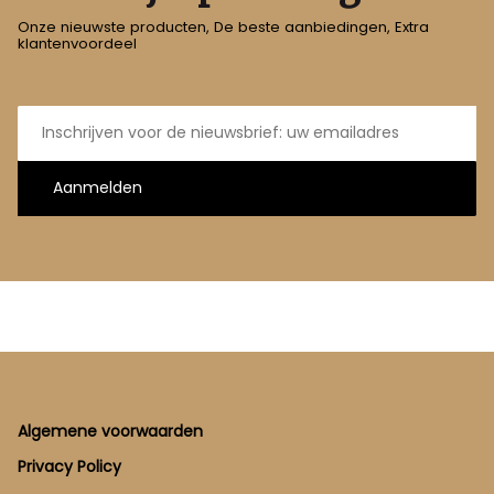
Onze nieuwste producten, De beste aanbiedingen, Extra
klantenvoordeel
E-
mailadres
Aanmelden
Footer
Algemene voorwaarden
Privacy Policy