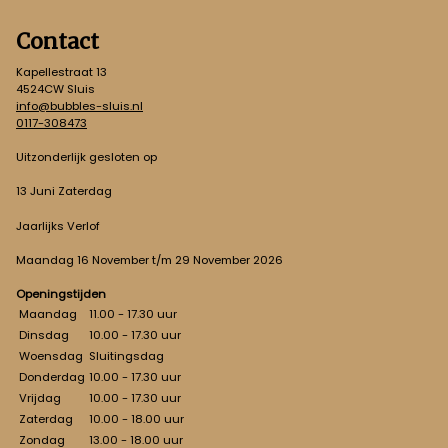
Contact
Kapellestraat 13
4524CW Sluis
info@bubbles-sluis.nl
0117-308473
Uitzonderlijk gesloten op
13 Juni Zaterdag
Jaarlijks Verlof
Maandag 16 November t/m 29 November 2026
Openingstijden
Maandag
11.00 - 17.30 uur
Dinsdag
10.00 - 17.30 uur
Woensdag
Sluitingsdag
Donderdag
10.00 - 17.30 uur
Vrijdag
10.00 - 17.30 uur
Zaterdag
10.00 - 18.00 uur
Zondag
13.00 - 18.00 uur