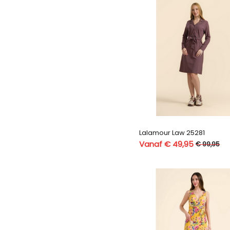
Lalamour Law 25281
Vanaf € 49,95
€ 99,95