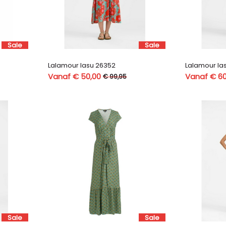
Sale
Sale
Lalamour lasu 26352
Lalamour la
Vanaf € 50,00
Vanaf € 60
€ 99,95
Sale
Sale