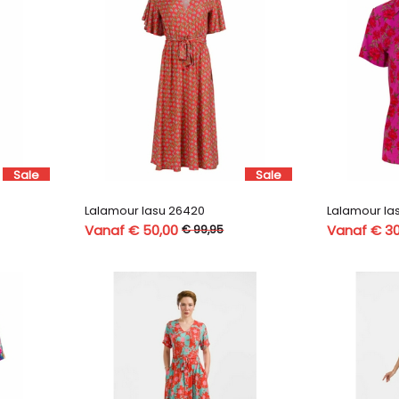
Sale
Sale
Lalamour lasu 26420
Lalamour la
Vanaf € 50,00
Vanaf € 30
€ 99,95