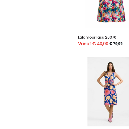
Lalamour lasu 26370
Vanaf € 40,00
€ 79,95