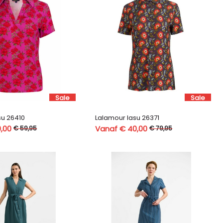
Sale
Sale
su 26410
Lalamour lasu 26371
,00
Vanaf € 40,00
€ 59,95
€ 79,95