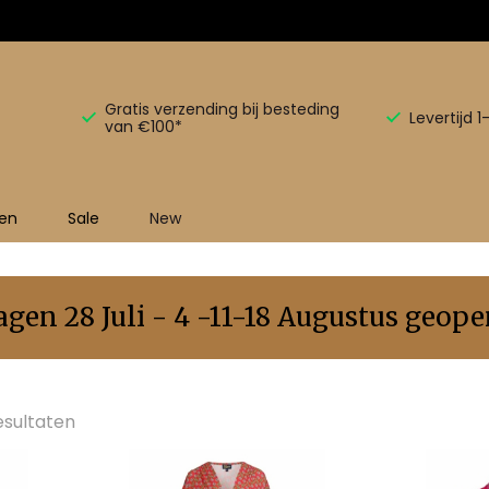
Gratis verzending bij besteding
Levertijd 
van €100*
en
Sale
New
en 28 Juli - 4 -11-18 Augustus geopen
resultaten