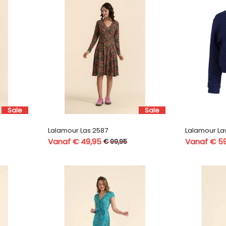
Sale
Sale
Lalamour Las 2587
Lalamour La
Vanaf € 49,95
Vanaf € 5
€ 99,95