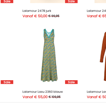
Sale
Sale
Lalamour 2478 jurk
Lalamour 24
Vanaf € 50,00
Vanaf € 6
€ 99,95
Sale
Sale
Lalamour Lasu 2360 blauw
Lalamour La
Vanaf € 55,00
Vanaf € 5
€ 109,95