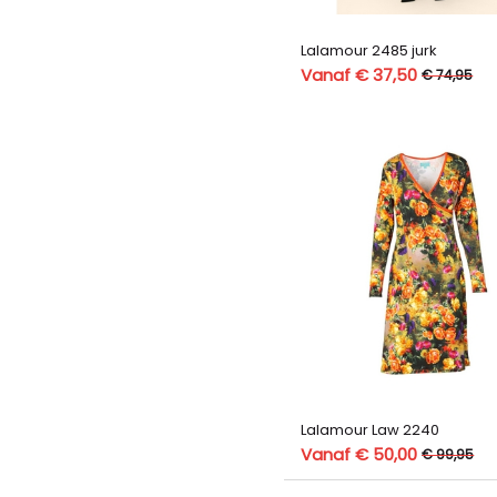
Lalamour 2485 jurk
Vanaf € 37,50
€ 74,95
Lalamour Law 2240
Vanaf € 50,00
€ 99,95