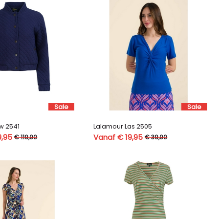
Sale
Sale
w 2541
Lalamour Las 2505
9,95
Vanaf € 19,95
€ 119,90
€ 39,90