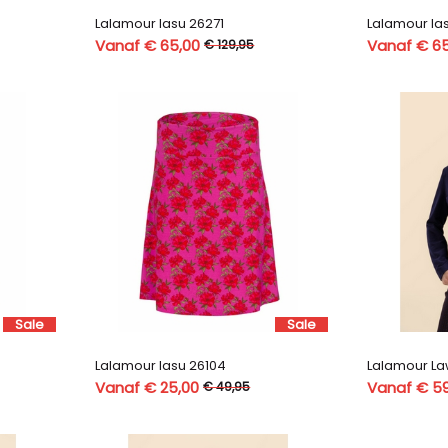
Lalamour lasu 26271
Lalamour la
Vanaf € 65,00
Vanaf € 6
€ 129,95
Sale
Sale
Lalamour lasu 26104
Lalamour La
Vanaf € 25,00
Vanaf € 5
€ 49,95