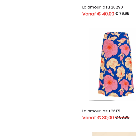
Lalamour lasu 26290
Vanaf € 40,00
€ 79,95
Lalamour lasu 26171
Vanaf € 30,00
€ 59,95