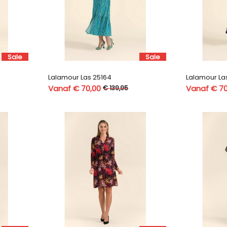
Sale
Sale
Lalamour Las 25164
Lalamour Las
Vanaf € 70,00
Vanaf € 70
€ 139,95