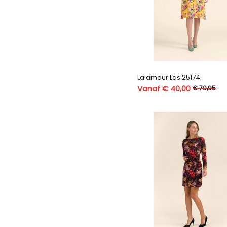
Lalamour Las 25174
Vanaf € 40,00
€ 79,95