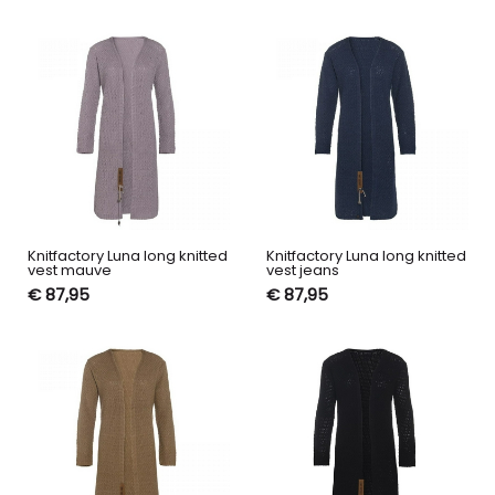
Knitfactory Luna long knitted
Knitfactory Luna long knitted
vest mauve
vest jeans
€ 87,95
€ 87,95