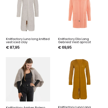
Knitfactory Luna long knitted
Knitfactory Ella Lang
vest iced clay
Gebreid Vest apricot
€ 87,95
€ 69,95
Knitfactory Luna Lang
Knitfactory Amber Bolero