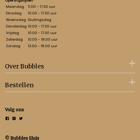
Openingstijden
Maandag
11.00 - 17.30 uur
Dinsdag
10.00 - 17.30 uur
Woensdag
Sluitingsdag
Donderdag
10.00 - 17.30 uur
Vrijdag
10.00 - 17.30 uur
Zaterdag
10.00 - 18.00 uur
Zondag
13.00 - 18.00 uur
Over Bubbles
Bestellen
Volg ons
© Bubbles Sluis