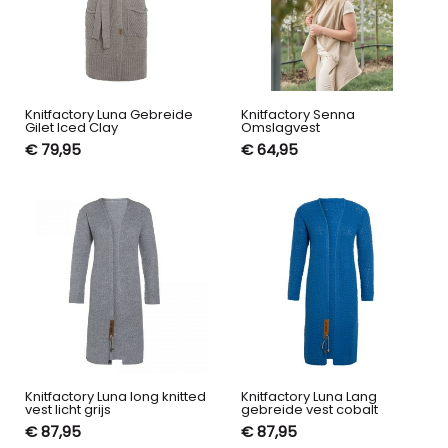
Knitfactory Luna Gebreide
Knitfactory Senna
Gilet Iced Clay
Omslagvest
€ 79,95
€ 64,95
Knitfactory Luna long knitted
Knitfactory Luna Lang
vest licht grijs
gebreide vest cobalt
€ 87,95
€ 87,95