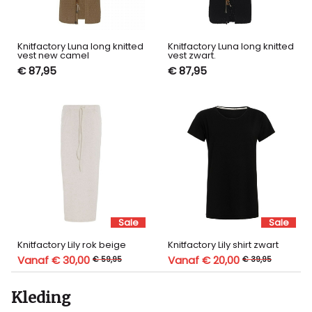
Knitfactory Luna long knitted
Knitfactory Luna long knitted
vest new camel
vest zwart.
€ 87,95
€ 87,95
Sale
Sale
Knitfactory Lily rok beige
Knitfactory Lily shirt zwart
Vanaf € 30,00
Vanaf € 20,00
€ 59,95
€ 39,95
Kleding