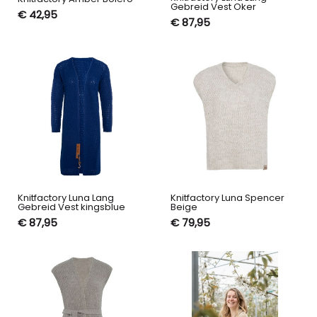
Gebreid Vest Oker
€ 42,95
€ 87,95
Knitfactory Luna Lang
Knitfactory Luna Spencer
Gebreid Vest kingsblue
Beige
€ 87,95
€ 79,95