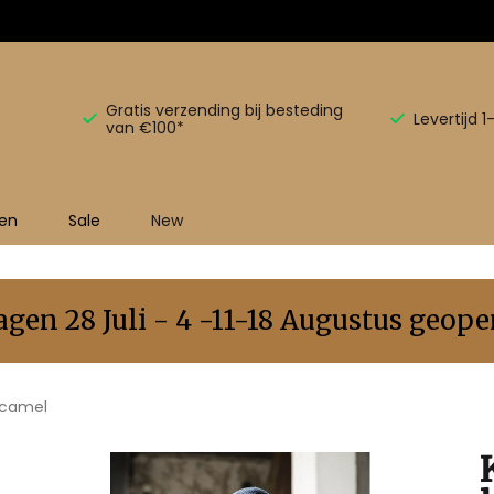
Gratis verzending bij besteding
Levertijd 
van €100*
en
Sale
New
en 28 Juli - 4 -11-18 Augustus geopen
w camel