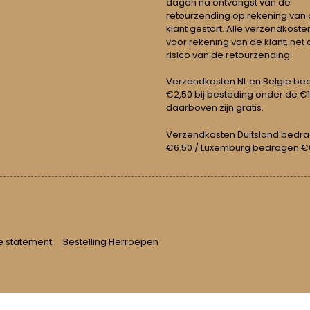
dagen na ontvangst van de
retourzending op rekening van
klant gestort. Alle verzendkosten
voor rekening van de klant, net 
risico van de retourzending.
Verzendkosten NL en Belgie be
€2,50 bij besteding onder de €
daarboven zijn gratis.
Verzendkosten Duitsland bedr
€6.50 / Luxemburg bedragen €
e statement
Bestelling Herroepen