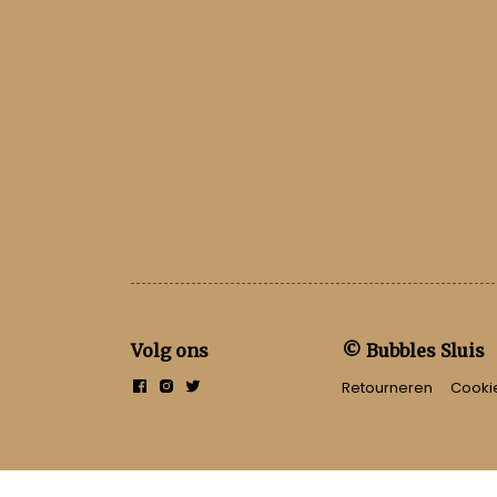
Volg ons
© Bubbles Sluis
Retourneren
Cooki