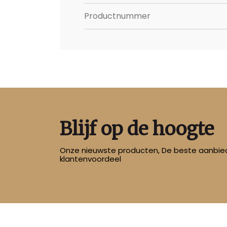
Productnummer
Blijf op de hoogte
Onze nieuwste producten, De beste aanbied
klantenvoordeel