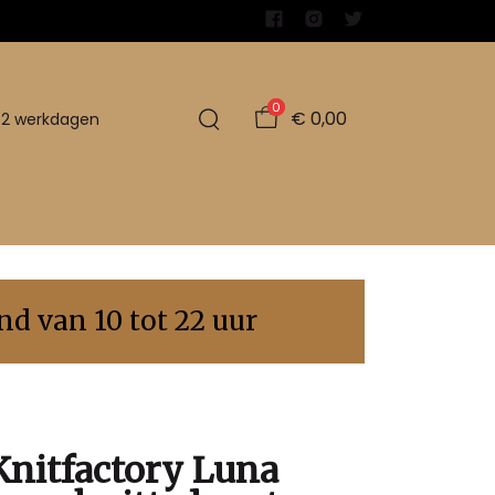
0
€ 0,00
1-2 werkdagen
d van 10 tot 22 uur
Knitfactory Luna