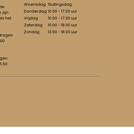
Woensdag
Sluitingsdag
 de
Donderdag
10.00 - 17.30 uur
 zijn
als het
Vrijdag
10.00 - 17.30 uur
Zaterdag
10.00 - 18.00 uur
Zondag
13.00 - 18.00 uur
dragen
100
agen
6.50