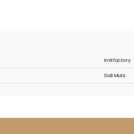
Knitfactory
Dali Muts