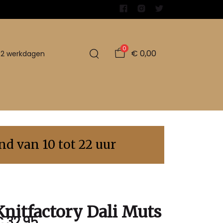
0
€ 0,00
1-2 werkdagen
d van 10 tot 22 uur
Knitfactory Dali Muts
 32,95