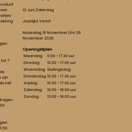
 product
 wel
13 Juni Zaterdag
artjes
pakking
Jaarlijks Verlof
Maandag 16 November t/m 29
November 2026
ngen
Openingstijden
Maandag
11.00 - 17.30 uur
tot 7
Dinsdag
10.00 - 17.30 uur
Woensdag
Sluitingsdag
 de
Donderdag
10.00 - 17.30 uur
 zijn
als het
Vrijdag
10.00 - 17.30 uur
Zaterdag
10.00 - 18.00 uur
Zondag
13.00 - 18.00 uur
dragen
100
agen
6.50