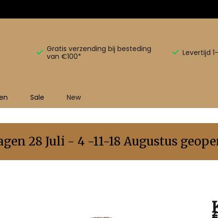
Gratis verzending bij besteding
Levertijd 
van €100*
en
Sale
New
en 28 Juli - 4 -11-18 Augustus geopen
€