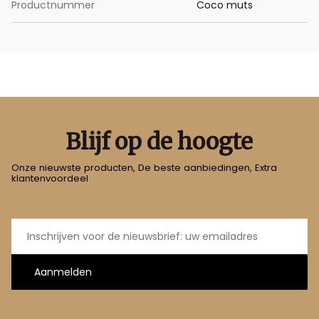
Productnummer
Coco muts
Blijf op de hoogte
Onze nieuwste producten, De beste aanbiedingen, Extra
klantenvoordeel
E-
mailadres
Aanmelden