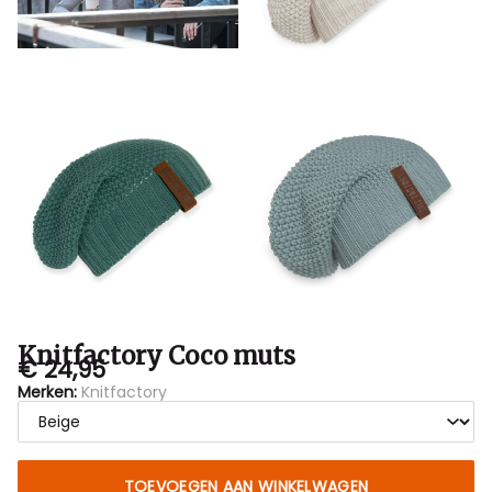
Knitfactory Coco muts
€ 24,95
Merken:
Knitfactory
TOEVOEGEN AAN WINKELWAGEN