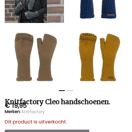
Knitfactory Cleo handschoenen.
€ 19,95
Merken:
Knitfactory
Dit product is uitverkocht.