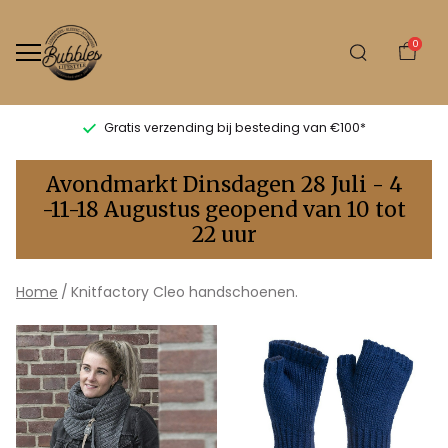
0
Gratis verzending bij besteding van €100*
Cleo
Avondmarkt Dinsdagen 28 Juli - 4
handschoenen.
-11-18 Augustus geopend van 10 tot
22 uur
-
Bubbles
Home
Knitfactory Cleo handschoenen.
Sluis