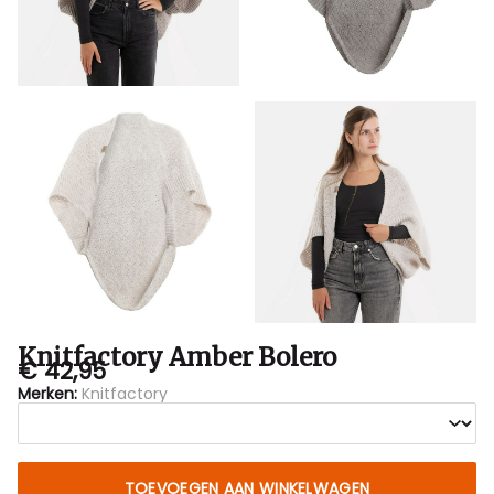
Knitfactory Amber Bolero
€ 42,95
Merken:
Knitfactory
TOEVOEGEN AAN WINKELWAGEN