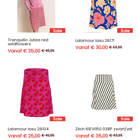
Sale
Sale
Tranquillo Jutaa red
Lalamour lasu 26171
wildflowers
Vanaf € 30,00
€ 59,95
Vanaf € 25,00
€ 49,95
Sale
Sale
Lalamour lasu 26104
Zilch 61EVI150.038P zwart/wit
Vanaf € 25,00
Vanaf € 35,00
€ 49,95
€ 69,95