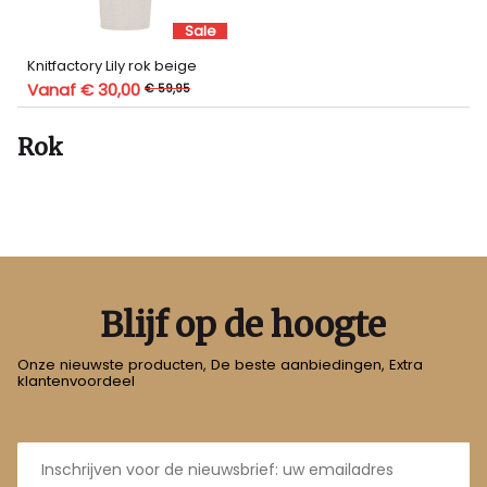
Sale
Knitfactory Lily rok beige
Vanaf € 30,00
€ 59,95
Rok
Blijf op de hoogte
Onze nieuwste producten, De beste aanbiedingen, Extra
klantenvoordeel
E-
mailadres