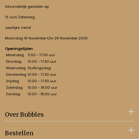
Uitzonderlijk gesloten op
13 Juni Zaterdag
Jaarlijks Verlof
Maandag 16 November t/m 29 November 2026
Openingstijden
Maandag
11.00 - 17.30 uur
Dinsdag
10.00 - 17.30 uur
Woensdag
Sluitingsdag
Donderdag
10.00 - 17.30 uur
Vrijdag
10.00 - 17.30 uur
Zaterdag
10.00 - 18.00 uur
Zondag
13.00 - 18.00 uur
Over Bubbles
Bestellen