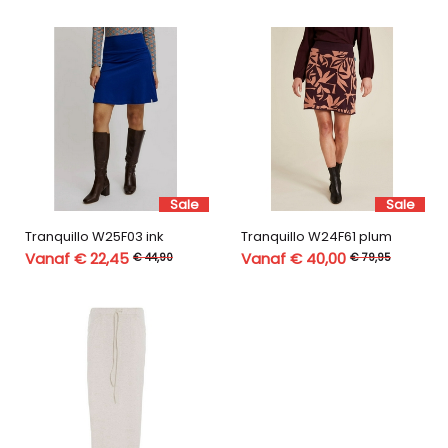
Sale
Sale
Tranquillo W25F03 ink
Tranquillo W24F61 plum
Vanaf € 22,45
Vanaf € 40,00
€ 44,90
€ 79,95