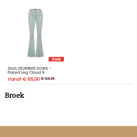
Sale
Zilch 252RIB05 DORA -
Flared Leg Cloud 9
Vanaf € 65,00
€ 129,95
Broek