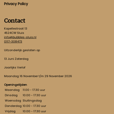
Privacy Policy
Contact
Kapellestraat 13
4524CW Sluis
info@bubbles-sluis.nl
0117-308473
Uitzonderlijk gesloten op
13 Juni Zaterdag
Jaarlijks Verlof
Maandag 16 November t/m 29 November 2026
Openingstijden
Maandag
11.00 - 17.30 uur
Dinsdag
10.00 - 17.30 uur
Woensdag
Sluitingsdag
Donderdag
10.00 - 17.30 uur
Vrijdag
10.00 - 17.30 uur