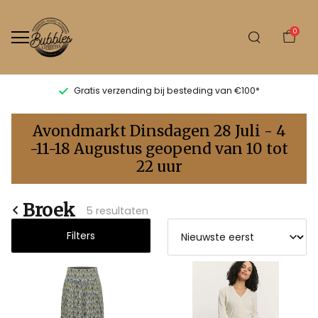
0
Gratis verzending bij besteding van €100*
Broek
Avondmarkt Dinsdagen 28 Juli - 4
-
-11-18 Augustus geopend van 10 tot
22 uur
Bubbles
Sluis
Broek
5 resultaten
Filters