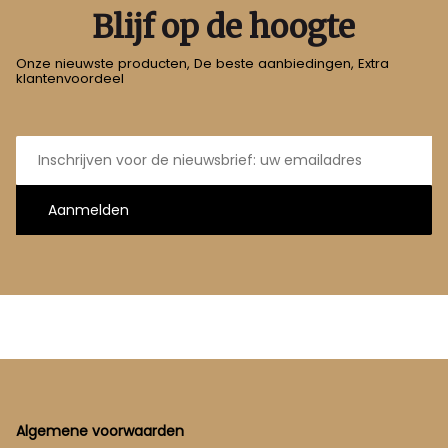
Blijf op de hoogte
Onze nieuwste producten, De beste aanbiedingen, Extra
klantenvoordeel
E-
mailadres
Aanmelden
Footer
Algemene voorwaarden