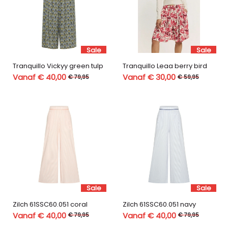
Sale
Sale
Tranquillo Vickyy green tulp
Tranquillo Leaa berry bird
Vanaf € 40,00
Vanaf € 30,00
€ 79,95
€ 59,95
Sale
Sale
Zilch 61SSC60.051 coral
Zilch 61SSC60.051 navy
Vanaf € 40,00
Vanaf € 40,00
€ 79,95
€ 79,95