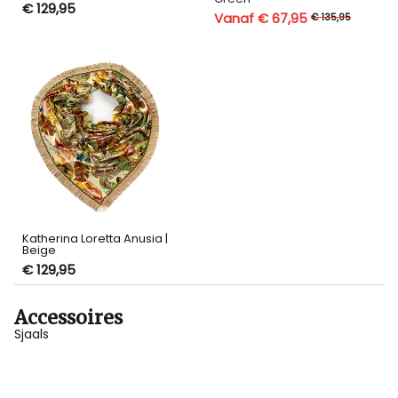
€ 129,95
Vanaf € 67,95
€ 135,95
Katherina Loretta Anusia |
Beige
€ 129,95
Accessoires
Sjaals