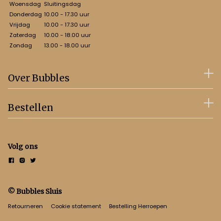
Woensdag
Sluitingsdag
Donderdag
10.00 - 17.30 uur
Vrijdag
10.00 - 17.30 uur
Zaterdag
10.00 - 18.00 uur
Zondag
13.00 - 18.00 uur
Over Bubbles
Bestellen
Volg ons
© Bubbles Sluis
Retourneren
Cookie statement
Bestelling Herroepen