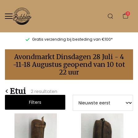
0
Gratis verzending bij besteding van €100*
Etui
Avondmarkt Dinsdagen 28 Juli - 4
-
-11-18 Augustus geopend van 10 tot
22 uur
Bubbles
Sluis
Etui
2 resultaten
Filters