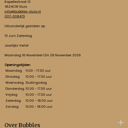
Kapellestraat 13
4524CW Sluis
info@bubbles-sluis.nl
0117-308473
Uitzonderlijk gesloten op
13 Juni Zaterdag
Jaarlijks Verlof
Maandag 16 November t/m 29 November 2026
Openingstijden
Maandag
11.00 - 17.30 uur
Dinsdag
10.00 - 17.30 uur
Woensdag
Sluitingsdag
Donderdag
10.00 - 17.30 uur
Vrijdag
10.00 - 17.30 uur
Zaterdag
10.00 - 18.00 uur
Zondag
13.00 - 18.00 uur
Over Bubbles