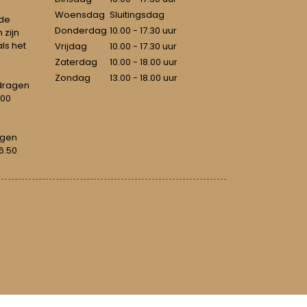
Woensdag
Sluitingsdag
 de
Donderdag
10.00 - 17.30 uur
 zijn
als het
Vrijdag
10.00 - 17.30 uur
Zaterdag
10.00 - 18.00 uur
Zondag
13.00 - 18.00 uur
dragen
100
agen
6.50