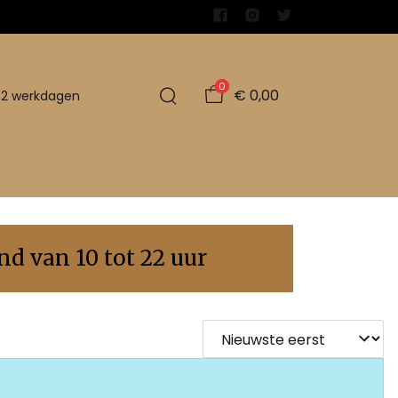
0
€ 0,00
1-2 werkdagen
d van 10 tot 22 uur