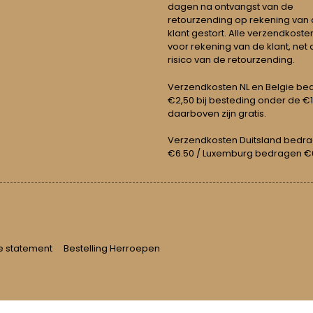
dagen na ontvangst van de
retourzending op rekening van
klant gestort. Alle verzendkosten
voor rekening van de klant, net 
risico van de retourzending.
Verzendkosten NL en Belgie be
€2,50 bij besteding onder de €
daarboven zijn gratis.
Verzendkosten Duitsland bedr
€6.50 / Luxemburg bedragen €
e statement
Bestelling Herroepen