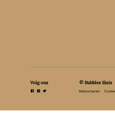
Volg ons
© Bubbles Sluis
Retourneren
Cooki