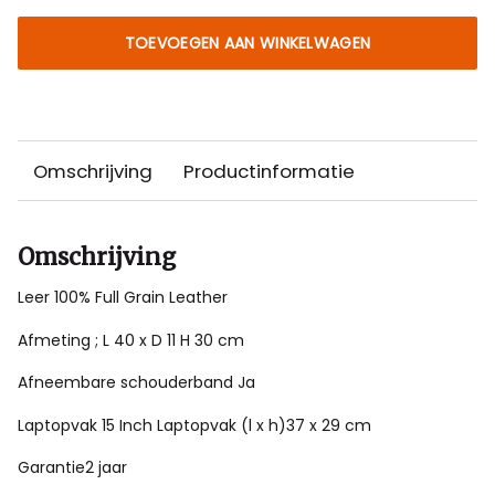
TOEVOEGEN AAN WINKELWAGEN
Omschrijving
Productinformatie
Omschrijving
Leer 100% Full Grain Leather
Afmeting ; L 40 x D 11 H 30 cm
Afneembare schouderband Ja
Laptopvak 15 Inch Laptopvak (l x h)37 x 29 cm
Garantie2 jaar