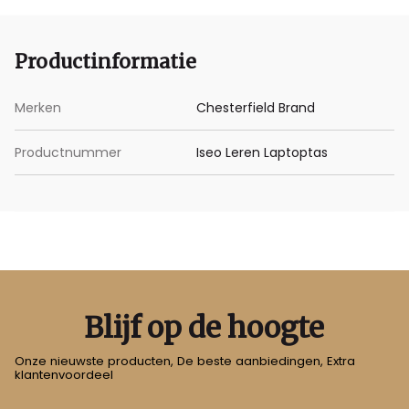
Productinformatie
Merken
Chesterfield Brand
Productnummer
Iseo Leren Laptoptas
Blijf op de hoogte
Onze nieuwste producten, De beste aanbiedingen, Extra
klantenvoordeel