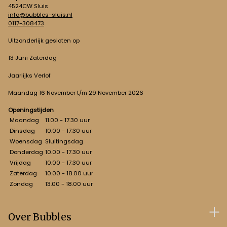
4524CW Sluis
info@bubbles-sluis.nl
0117-308473
Uitzonderlijk gesloten op
13 Juni Zaterdag
Jaarlijks Verlof
Maandag 16 November t/m 29 November 2026
Openingstijden
Maandag
11.00 - 17.30 uur
Dinsdag
10.00 - 17.30 uur
Woensdag
Sluitingsdag
Donderdag
10.00 - 17.30 uur
Vrijdag
10.00 - 17.30 uur
Zaterdag
10.00 - 18.00 uur
Zondag
13.00 - 18.00 uur
Over Bubbles