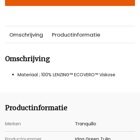
Omschrijving
Productinformatie
Omschrijving
Materiaal ; 100% LENZING™ ECOVERO™ Viskose
Productinformatie
Merken
Tranquillo
Productnummer
Idaa Green Tulip