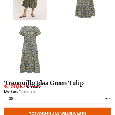
Tranquillo Idaa Green Tulip
€ 50,00
€ 99,95
Merken:
Tranquillo
TOEVOEGEN AAN WINKELWAGEN