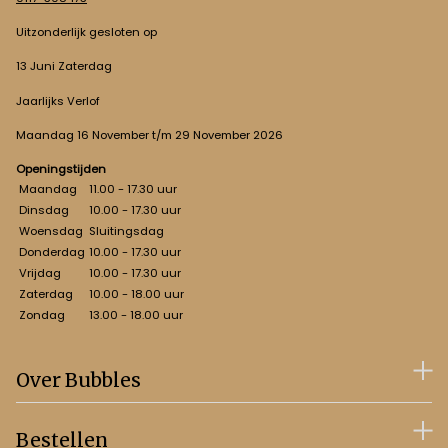
Uitzonderlijk gesloten op
13 Juni Zaterdag
Jaarlijks Verlof
Maandag 16 November t/m 29 November 2026
Openingstijden
Maandag
11.00 - 17.30 uur
Dinsdag
10.00 - 17.30 uur
Woensdag
Sluitingsdag
Donderdag
10.00 - 17.30 uur
Vrijdag
10.00 - 17.30 uur
Zaterdag
10.00 - 18.00 uur
Zondag
13.00 - 18.00 uur
Over Bubbles
Bestellen