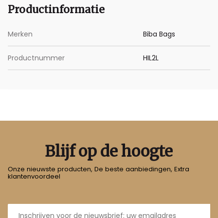
Productinformatie
Merken
Biba Bags
Productnummer
HIL2L
Blijf op de hoogte
Onze nieuwste producten, De beste aanbiedingen, Extra
klantenvoordeel
E-
mailadres