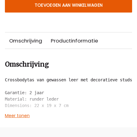
TOEVOEGEN AAN WINKELWAGEN
Omschrijving
Productinformatie
Omschrijving
Crossbodytas van gewassen leer met decoratieve studs a
Garantie: 2 jaar 

Material: runder leder

Dimensions: 22 x 19 x 7 cm
Meer tonen