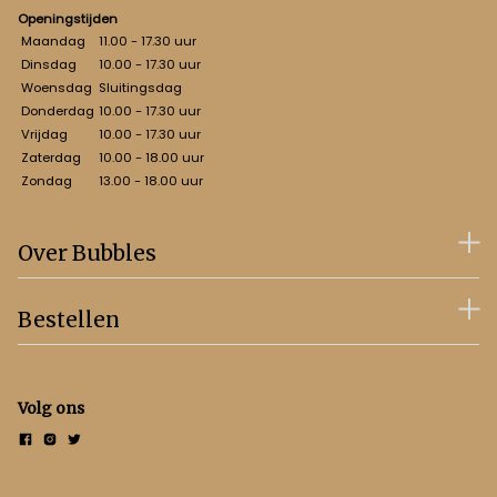
Openingstijden
Maandag
11.00 - 17.30 uur
Dinsdag
10.00 - 17.30 uur
Woensdag
Sluitingsdag
Donderdag
10.00 - 17.30 uur
Vrijdag
10.00 - 17.30 uur
Zaterdag
10.00 - 18.00 uur
Zondag
13.00 - 18.00 uur
Over Bubbles
Bestellen
Volg ons