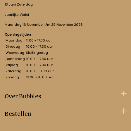
13 Juni Zaterdag
Jaarlijks Verlof
Maandag 16 November t/m 29 November 2026
Openingstijden
Maandag
11.00 - 17.30 uur
Dinsdag
10.00 - 17.30 uur
Woensdag
Sluitingsdag
Donderdag
10.00 - 17.30 uur
Vrijdag
10.00 - 17.30 uur
Zaterdag
10.00 - 18.00 uur
Zondag
13.00 - 18.00 uur
Over Bubbles
Bestellen