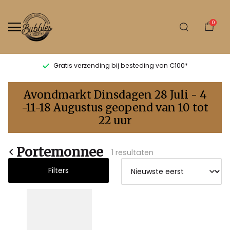
0
Gratis verzending bij besteding van €100*
Portemonnee
Avondmarkt Dinsdagen 28 Juli - 4
-
-11-18 Augustus geopend van 10 tot
22 uur
Bubbles
Sluis
Portemonnee
1 resultaten
Filters