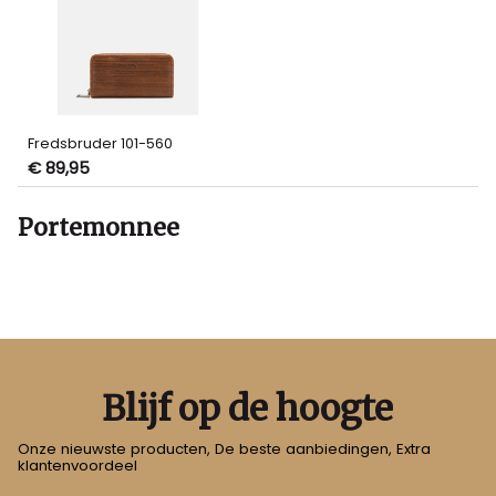
Fredsbruder 101-560
€ 89,95
Portemonnee
Blijf op de hoogte
Onze nieuwste producten, De beste aanbiedingen, Extra
klantenvoordeel