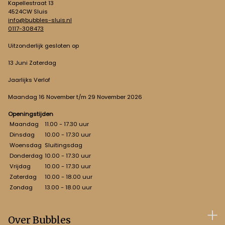
Kapellestraat 13
4524CW Sluis
info@bubbles-sluis.nl
0117-308473
Uitzonderlijk gesloten op
13 Juni Zaterdag
Jaarlijks Verlof
Maandag 16 November t/m 29 November 2026
Openingstijden
Maandag
11.00 - 17.30 uur
Dinsdag
10.00 - 17.30 uur
Woensdag
Sluitingsdag
Donderdag
10.00 - 17.30 uur
Vrijdag
10.00 - 17.30 uur
Zaterdag
10.00 - 18.00 uur
Zondag
13.00 - 18.00 uur
Over Bubbles