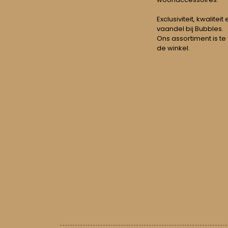
Exclusiviteit, kwalitei
vaandel bij Bubbles.
Ons assortiment is te
de winkel.