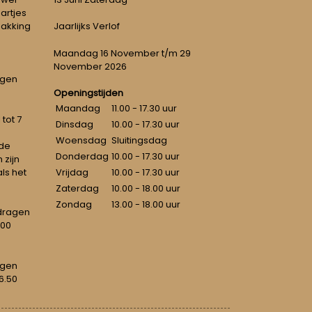
artjes
pakking
Jaarlijks Verlof
Maandag 16 November t/m 29
November 2026
ngen
Openingstijden
Maandag
11.00 - 17.30 uur
tot 7
Dinsdag
10.00 - 17.30 uur
Woensdag
Sluitingsdag
 de
Donderdag
10.00 - 17.30 uur
 zijn
als het
Vrijdag
10.00 - 17.30 uur
Zaterdag
10.00 - 18.00 uur
Zondag
13.00 - 18.00 uur
dragen
100
agen
6.50