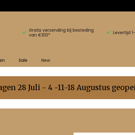
Gratis verzending bij besteding
Levertijd 
van €100*
en
Sale
New
en 28 Juli - 4 -11-18 Augustus geopen
E-