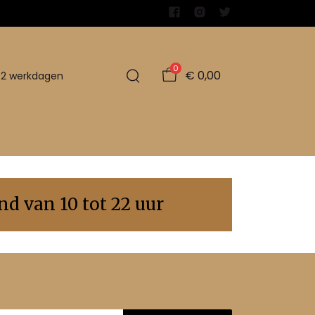
0
€ 0,00
1-2 werkdagen
d van 10 tot 22 uur