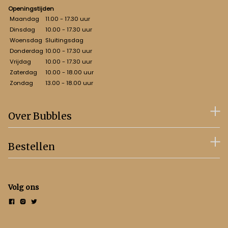
Openingstijden
Maandag
11.00 - 17.30 uur
Dinsdag
10.00 - 17.30 uur
Woensdag
Sluitingsdag
Donderdag
10.00 - 17.30 uur
Vrijdag
10.00 - 17.30 uur
Zaterdag
10.00 - 18.00 uur
Zondag
13.00 - 18.00 uur
Over Bubbles
Bestellen
Volg ons