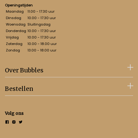
Openingstijden
Maandag
11.00 - 17.30 uur
Dinsdag
10.00 - 17.30 uur
Woensdag
Sluitingsdag
Donderdag
10.00 - 17.30 uur
Vrijdag
10.00 - 17.30 uur
Zaterdag
10.00 - 18.00 uur
Zondag
13.00 - 18.00 uur
Over Bubbles
Bestellen
Volg ons