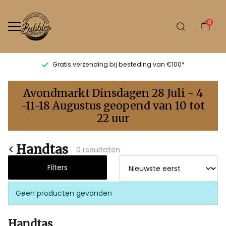
0
Gratis verzending bij besteding van €100*
Handtas
Avondmarkt Dinsdagen 28 Juli - 4
-
-11-18 Augustus geopend van 10 tot
22 uur
Bubbles
Sluis
Handtas
0 resultaten
Filters
Geen producten gevonden
Handtas