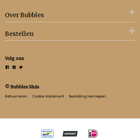
Over Bubbles
Bestellen
Volg ons
© Bubbles Sluis
Retourneren
Cookie statement
Bestelling Herroepen