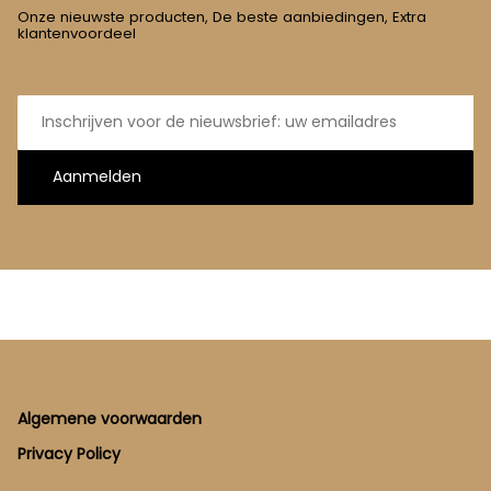
Onze nieuwste producten, De beste aanbiedingen, Extra
klantenvoordeel
E-
mailadres
Aanmelden
Footer
Algemene voorwaarden
Privacy Policy