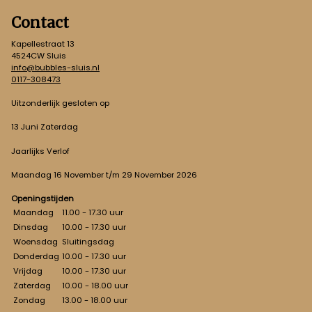
Contact
Kapellestraat 13
4524CW Sluis
info@bubbles-sluis.nl
0117-308473
Uitzonderlijk gesloten op
13 Juni Zaterdag
Jaarlijks Verlof
Maandag 16 November t/m 29 November 2026
Openingstijden
Maandag
11.00 - 17.30 uur
Dinsdag
10.00 - 17.30 uur
Woensdag
Sluitingsdag
Donderdag
10.00 - 17.30 uur
Vrijdag
10.00 - 17.30 uur
Zaterdag
10.00 - 18.00 uur
Zondag
13.00 - 18.00 uur