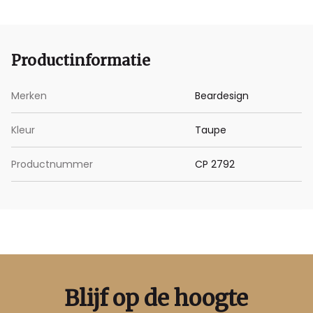
Productinformatie
Merken
Beardesign
Kleur
Taupe
Productnummer
CP 2792
Blijf op de hoogte