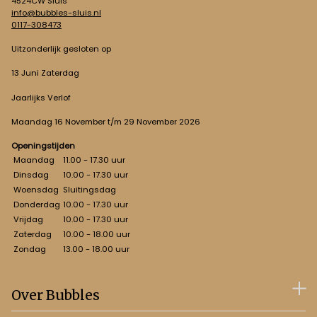
4524CW Sluis
info@bubbles-sluis.nl
0117-308473
Uitzonderlijk gesloten op
13 Juni Zaterdag
Jaarlijks Verlof
Maandag 16 November t/m 29 November 2026
Openingstijden
Maandag
11.00 - 17.30 uur
Dinsdag
10.00 - 17.30 uur
Woensdag
Sluitingsdag
Donderdag
10.00 - 17.30 uur
Vrijdag
10.00 - 17.30 uur
Zaterdag
10.00 - 18.00 uur
Zondag
13.00 - 18.00 uur
Over Bubbles