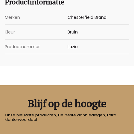
Productinformatie
Merken
Chesterfield Brand
Kleur
Bruin
Productnummer
Lazio
Blijf op de hoogte
Onze nieuwste producten, De beste aanbiedingen, Extra
klantenvoordeel