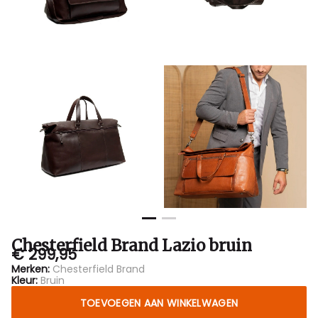
Chesterfield Brand Lazio bruin
€ 299,95
Merken:
Chesterfield Brand
Kleur:
Bruin
TOEVOEGEN AAN WINKELWAGEN