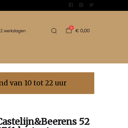
0
€ 0,00
1-2 werkdagen
d van 10 tot 22 uur
Castelijn&Beerens 52