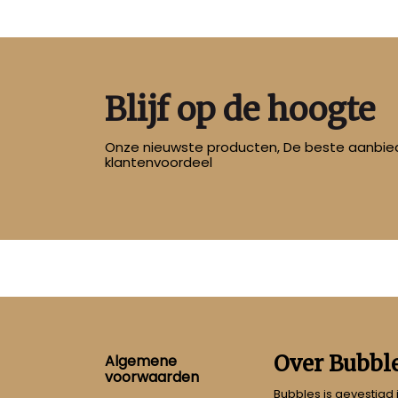
Blijf op de hoogte
Onze nieuwste producten, De beste aanbied
klantenvoordeel
Footer
Over Bubbl
Algemene
voorwaarden
Bubbles is gevestigd