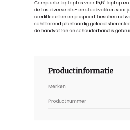
Compacte laptoptas voor 15,6" laptop en
de tas diverse rits- en steekvakken voor
creditkaarten en paspoort beschermd wo
schitterend plantaardig gelooid stierenle
de handvatten en schouderband is gebruik 
Productinformatie
Merken
Productnummer