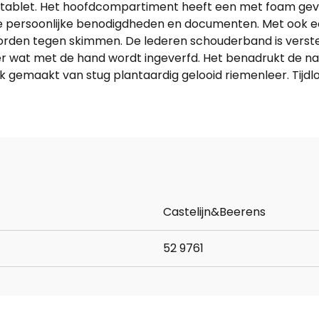
 tablet. Het hoofdcompartiment heeft een met foam gevo
 je persoonlijke benodigdheden en documenten. Met ook e
rden tegen skimmen. De lederen schouderband is vers
er wat met de hand wordt ingeverfd. Het benadrukt de natu
gemaakt van stug plantaardig gelooid riemenleer. Tijdloos
Castelijn&Beerens
52 9761