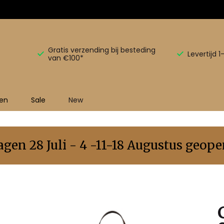
Gratis verzending bij besteding
Levertijd 
van €100*
en
Sale
New
en 28 Juli - 4 -11-18 Augustus geopen