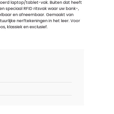
erd laptop/tablet-vak. Buiten dat heeft
en speciaal RFID ritsvak waar uw bank-,
telbaar en afneembaar. Gemaakt van
urlijke nerftekeningen in het leer. Voor
, klassiek en exclusief.