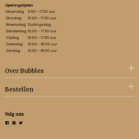
Openingstijden
Maandag
11.00 - 17.30 uur
Dinsdag
10.00 - 17.30 uur
Woensdag
Sluitingsdag
Donderdag
10.00 - 17.30 uur
Vrijdag
10.00 - 17.30 uur
Zaterdag
10.00 - 18.00 uur
Zondag
13.00 - 18.00 uur
Over Bubbles
Bestellen
Volg ons