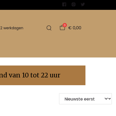
0
€ 0,00
1-2 werkdagen
d van 10 tot 22 uur