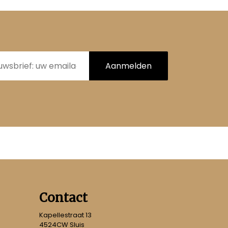
Aanmelden
Contact
Kapellestraat 13
4524CW Sluis