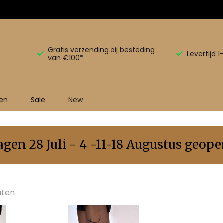
Gratis verzending bij besteding
Levertijd 
van €100*
en
Sale
New
en 28 Juli - 4 -11-18 Augustus geopen
aten