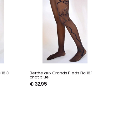
 16.3
Berthe aux Grands Pieds Fic 16.1
chat blue
€ 32,95