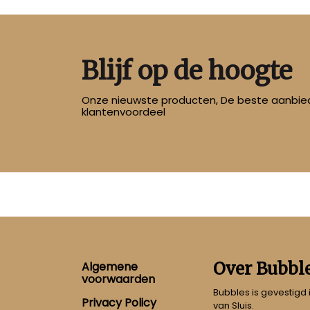
Blijf op de hoogte
Onze nieuwste producten, De beste aanbied
klantenvoordeel
Footer
Over Bubbl
Algemene
voorwaarden
Bubbles is gevestigd
Privacy Policy
van Sluis.