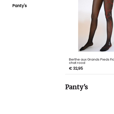
Panty's
Berthe aux Grands Pieds Fic
chat rood
€ 32,95
Panty's