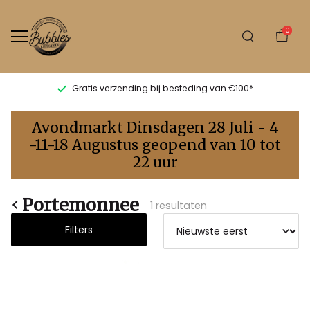
0
Gratis verzending bij besteding van €100*
Portemonnee
Avondmarkt Dinsdagen 28 Juli - 4
-
-11-18 Augustus geopend van 10 tot
22 uur
Bubbles
Sluis
Portemonnee
1 resultaten
Filters