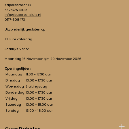
Kapellestraat 13
4524CW Sluis
info@bubbles-sluis.nl
0117-308473
Uitzonderlijk gesloten op
13 Juni Zaterdag
Jaarlijks Verlof
Maandag 16 November t/m 29 November 2026
Openingstijden
Maandag
11.00 - 17.30 uur
Dinsdag
10.00 - 17.30 uur
Woensdag
Sluitingsdag
Donderdag
10.00 - 17.30 uur
Vrijdag
10.00 - 17.30 uur
Zaterdag
10.00 - 18.00 uur
Zondag
13.00 - 18.00 uur