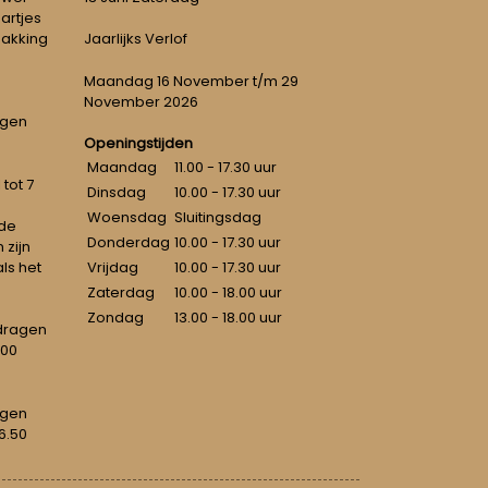
artjes
pakking
Jaarlijks Verlof
Maandag 16 November t/m 29
November 2026
ngen
Openingstijden
Maandag
11.00 - 17.30 uur
tot 7
Dinsdag
10.00 - 17.30 uur
Woensdag
Sluitingsdag
 de
Donderdag
10.00 - 17.30 uur
 zijn
als het
Vrijdag
10.00 - 17.30 uur
Zaterdag
10.00 - 18.00 uur
Zondag
13.00 - 18.00 uur
dragen
100
agen
6.50