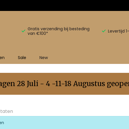
Gratis verzending bij besteding
Levertijd 
van €100*
en
Sale
New
en 28 Juli - 4 -11-18 Augustus geopen
ltaten
en