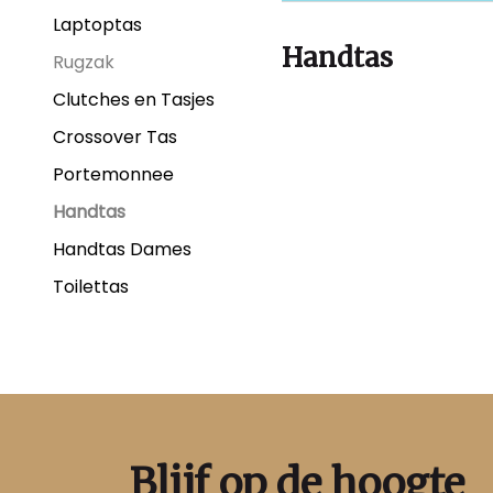
Laptoptas
Handtas
Rugzak
Clutches en Tasjes
Crossover Tas
Portemonnee
Handtas
Handtas Dames
Toilettas
Blijf op de hoogte