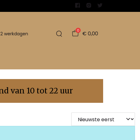
0
€ 0,00
1-2 werkdagen
d van 10 tot 22 uur