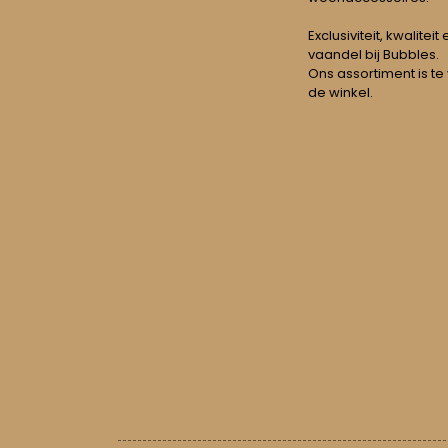
Exclusiviteit, kwalitei
vaandel bij Bubbles.
Ons assortiment is te
de winkel.