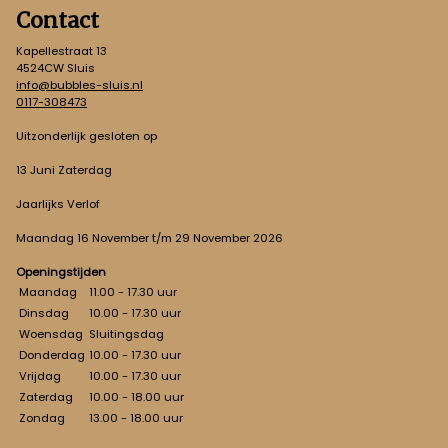
Contact
Kapellestraat 13
4524CW Sluis
info@bubbles-sluis.nl
0117-308473
Uitzonderlijk gesloten op
13 Juni Zaterdag
Jaarlijks Verlof
Maandag 16 November t/m 29 November 2026
Openingstijden
Maandag
11.00 - 17.30 uur
Dinsdag
10.00 - 17.30 uur
Woensdag
Sluitingsdag
Donderdag
10.00 - 17.30 uur
Vrijdag
10.00 - 17.30 uur
Zaterdag
10.00 - 18.00 uur
Zondag
13.00 - 18.00 uur