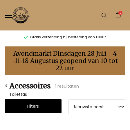
0
Gratis verzending bij besteding van €100*
Accessoires
Avondmarkt Dinsdagen 28 Juli - 4
-
-11-18 Augustus geopend van 10 tot
22 uur
Bubbles
Sluis
Accessoires
1 resultaten
Toilettas
Filters