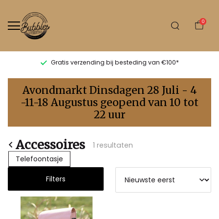
0
Gratis verzending bij besteding van €100*
Accessoires
Avondmarkt Dinsdagen 28 Juli - 4
-
-11-18 Augustus geopend van 10 tot
22 uur
Bubbles
Sluis
Accessoires
1 resultaten
Telefoontasje
Filters