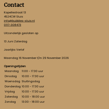
Contact
Kapellestraat 13
4524CW Sluis
info@bubbles-sluis.nl
0117-308473
Uitzonderlijk gesloten op
13 Juni Zaterdag
Jaarlijks Verlof
Maandag 16 November t/m 29 November 2026
Openingstijden
Maandag
11.00 - 17.30 uur
Dinsdag
10.00 - 17.30 uur
Woensdag
Sluitingsdag
Donderdag
10.00 - 17.30 uur
Vrijdag
10.00 - 17.30 uur
Zaterdag
10.00 - 18.00 uur
Zondag
13.00 - 18.00 uur