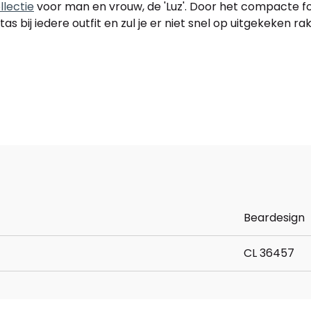
lectie
voor man en vrouw, de 'Luz'. Door het compacte for
as bij iedere outfit en zul je er niet snel op uitgekeken ra
Beardesign
CL 36457