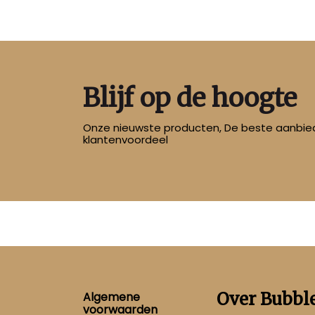
Blijf op de hoogte
Onze nieuwste producten, De beste aanbied
klantenvoordeel
Footer
Over Bubbl
Algemene
voorwaarden