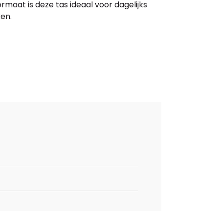
maat is deze tas ideaal voor dagelijks
ken.