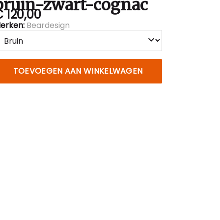
bruin-zwart-cognac
 120,00
erken:
Beardesign
TOEVOEGEN AAN WINKELWAGEN