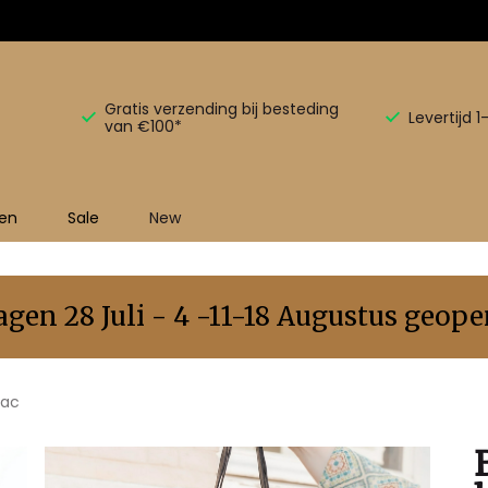
Gratis verzending bij besteding
Levertijd 
van €100*
en
Sale
New
en 28 Juli - 4 -11-18 Augustus geopen
nac