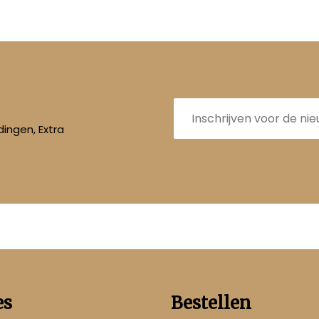
E-
mailadres
ingen, Extra
es
Bestellen