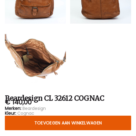
Beardesign CL 32612 COGNAC
€ 140,00
Merken:
Beardesign
Kleur:
Cognac
TOEVOEGEN AAN WINKELWAGEN