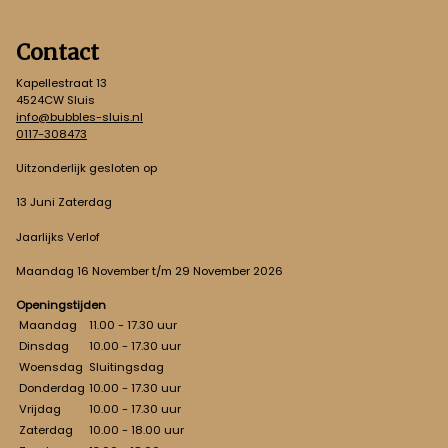
Contact
Kapellestraat 13
4524CW Sluis
info@bubbles-sluis.nl
0117-308473
Uitzonderlijk gesloten op
13 Juni Zaterdag
Jaarlijks Verlof
Maandag 16 November t/m 29 November 2026
Openingstijden
Maandag
11.00 - 17.30 uur
Dinsdag
10.00 - 17.30 uur
Woensdag
Sluitingsdag
Donderdag
10.00 - 17.30 uur
Vrijdag
10.00 - 17.30 uur
Zaterdag
10.00 - 18.00 uur