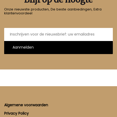
Onze nieuwste producten, De beste aanbiedingen, Extra
klantenvoordeel
E-
mailadres
Aanmelden
Footer
Algemene voorwaarden
Privacy Policy