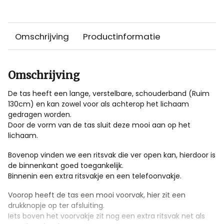
Omschrijving
Productinformatie
Omschrijving
De tas heeft een lange, verstelbare, schouderband (Ruim
130cm) en kan zowel voor als achterop het lichaam
gedragen worden.
Door de vorm van de tas sluit deze mooi aan op het
lichaam.
Bovenop vinden we een ritsvak die ver open kan, hierdoor is
de binnenkant goed toegankelijk.
Binnenin een extra ritsvakje en een telefoonvakje.
Voorop heeft de tas een mooi voorvak, hier zit een
drukknopje op ter afsluiting.
Iets boven het voorvakje zit nog een extra ritsvak net als