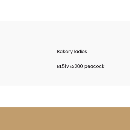
Bakery ladies
BL51VES200 peacock