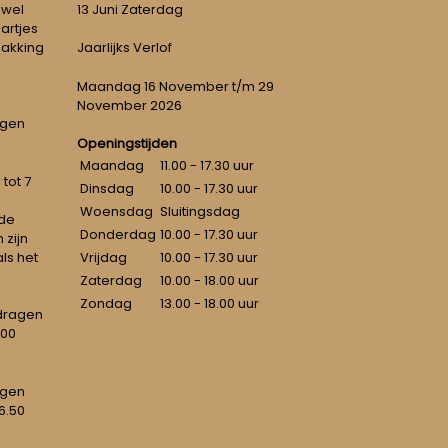
 wel
13 Juni Zaterdag
artjes
pakking
Jaarlijks Verlof
Maandag 16 November t/m 29
November 2026
ngen
Openingstijden
Maandag
11.00 - 17.30 uur
tot 7
Dinsdag
10.00 - 17.30 uur
Woensdag
Sluitingsdag
 de
Donderdag
10.00 - 17.30 uur
 zijn
als het
Vrijdag
10.00 - 17.30 uur
Zaterdag
10.00 - 18.00 uur
Zondag
13.00 - 18.00 uur
dragen
100
agen
6.50