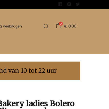
0
€ 0,00
1-2 werkdagen
d van 10 tot 22 uur
Bakery ladies Bolero