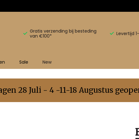
Gratis verzending bij besteding
Levertijd 
van €100*
en
Sale
New
en 28 Juli - 4 -11-18 Augustus geopen