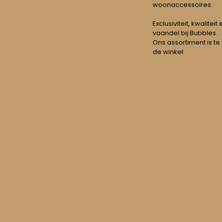
woonaccessoires.
Exclusiviteit, kwalitei
vaandel bij Bubbles.
Ons assortiment is te
de winkel.