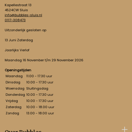
Kapellestraat 13
4524CW Sluis
info@bubbles-sluis.nl
0117-308473
Uitzonderlijk gesloten op
13 Juni Zaterdag
Jaarlijks Verlof
Maandag 16 November t/m 29 November 2026
Openingstijden
Maandag
11.00 - 17.30 uur
Dinsdag
10.00 - 17.30 uur
Woensdag
Sluitingsdag
Donderdag
10.00 - 17.30 uur
Vrijdag
10.00 - 17.30 uur
Zaterdag
10.00 - 18.00 uur
Zondag
13.00 - 18.00 uur