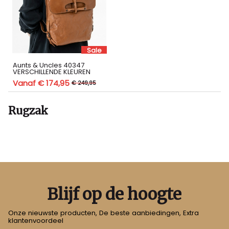
Sale
Aunts & Uncles 40347
VERSCHILLENDE KLEUREN
Vanaf € 174,95
€ 249,95
Rugzak
Blijf op de hoogte
Onze nieuwste producten, De beste aanbiedingen, Extra
klantenvoordeel