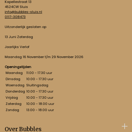
Kapellestraat 13
4524CW Sluis
info@bubbles-sluis.nl
0117-308473
Uitzonderlijk gesloten op
13 Juni Zaterdag
Jaarlijks Verlof
Maandag 16 November t/m 29 November 2026
Openingstijden
Maandag
11.00 - 17.30 uur
Dinsdag
10.00 - 17.30 uur
Woensdag
Sluitingsdag
Donderdag
10.00 - 17.30 uur
Vrijdag
10.00 - 17.30 uur
Zaterdag
10.00 - 18.00 uur
Zondag
13.00 - 18.00 uur
Over Bubbles