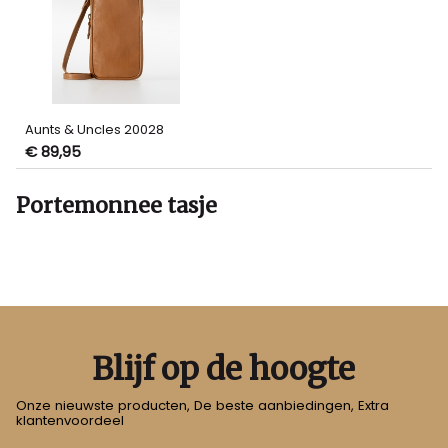
Aunts & Uncles 20028
€ 89,95
Portemonnee tasje
Blijf op de hoogte
Onze nieuwste producten, De beste aanbiedingen, Extra
klantenvoordeel