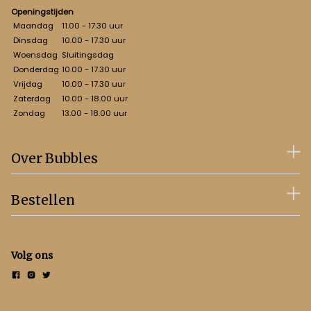
Openingstijden
Maandag
11.00 - 17.30 uur
Dinsdag
10.00 - 17.30 uur
Woensdag
Sluitingsdag
Donderdag
10.00 - 17.30 uur
Vrijdag
10.00 - 17.30 uur
Zaterdag
10.00 - 18.00 uur
Zondag
13.00 - 18.00 uur
Over Bubbles
Bestellen
Volg ons