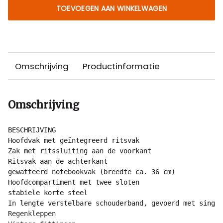
TOEVOEGEN AAN WINKELWAGEN
Omschrijving
Productinformatie
Omschrijving
BESCHRIJVING

Hoofdvak met geïntegreerd ritsvak

Zak met ritssluiting aan de voorkant

Ritsvak aan de achterkant

gewatteerd notebookvak (breedte ca. 36 cm)

Hoofdcompartiment met twee sloten

stabiele korte steel

In lengte verstelbare schouderband, gevoerd met singel
Regenkleppen
