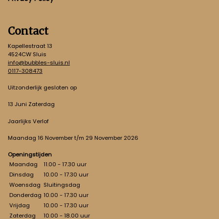
Contact
Kapellestraat 13
4524CW Sluis
info@bubbles-sluis.nl
0117-308473
Uitzonderlijk gesloten op
13 Juni Zaterdag
Jaarlijks Verlof
Maandag 16 November t/m 29 November 2026
Openingstijden
Maandag
11.00 - 17.30 uur
Dinsdag
10.00 - 17.30 uur
Woensdag
Sluitingsdag
Donderdag
10.00 - 17.30 uur
Vrijdag
10.00 - 17.30 uur
Zaterdag
10.00 - 18.00 uur