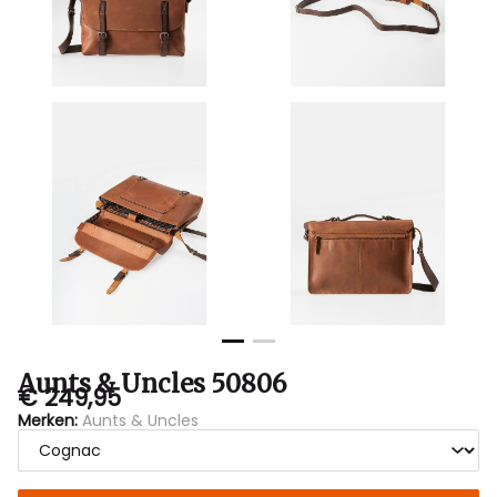
Aunts & Uncles 50806
€ 249,95
Merken:
Aunts & Uncles