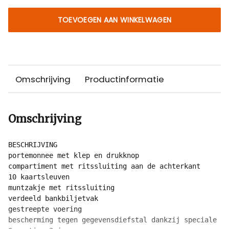
TOEVOEGEN AAN WINKELWAGEN
Omschrijving
Productinformatie
Omschrijving
BESCHRIJVING

portemonnee met klep en drukknop

compartiment met ritssluiting aan de achterkant

10 kaartsleuven

muntzakje met ritssluiting

verdeeld bankbiljetvak

gestreepte voering

bescherming tegen gegevensdiefstal dankzij speciale RF