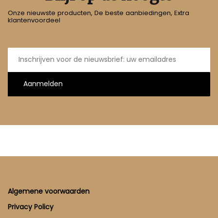
Onze nieuwste producten, De beste aanbiedingen, Extra
klantenvoordeel
E-
mailadres
Aanmelden
Footer
Algemene voorwaarden
Privacy Policy