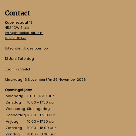
Contact
Kapellestraat 13
4524CW Sluis
info@bubbles-sluis.nl
0117-308473
Uitzonderlijk gesloten op
13 Juni Zaterdag
Jaarlijks Verlof
Maandag 16 November t/m 29 November 2026
Openingstijden
Maandag
11.00 - 17.30 uur
Dinsdag
10.00 - 17.30 uur
Woensdag
Sluitingsdag
Donderdag
10.00 - 17.30 uur
Vrijdag
10.00 - 17.30 uur
Zaterdag
10.00 - 18.00 uur
Zondag
13.00 - 18.00 uur