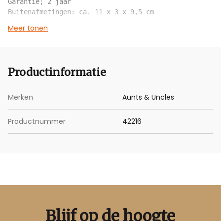
Garantie; 2 jaar

Buitenafmetingen: ca. 11 x 3 x 9,5 cm
Meer tonen
Productinformatie
Merken
Aunts & Uncles
Productnummer
42216
Blijf op de hoogte